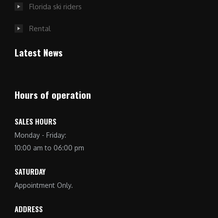
Florida ski riders
Rental
Latest News
Hours of operation
SALES HOURS
Monday - Friday:
10:00 am to 06:00 pm
SATURDAY
Appointment Only.
ADDRESS