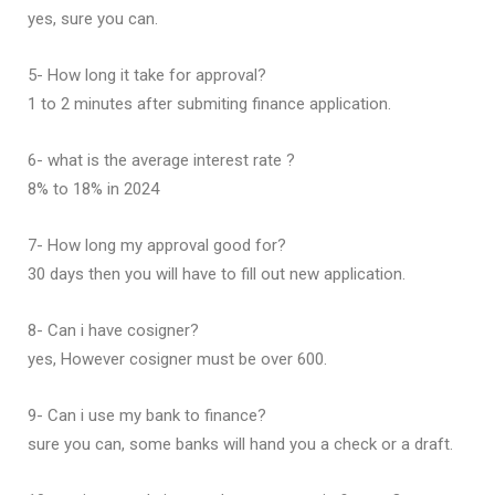
yes, sure you can.
5- How long it take for approval?
1 to 2 minutes after submiting finance application.
6- what is the average interest rate ?
8% to 18% in 2024
7- How long my approval good for?
30 days then you will have to fill out new application.
8- Can i have cosigner?
yes, However cosigner must be over 600.
9- Can i use my bank to finance?
sure you can, some banks will hand you a check or a draft.